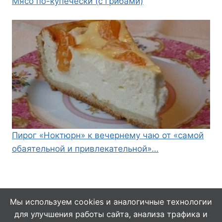
Мясо по-купечески (с грибами)
Пирог «Ноктюрн» к вечернему чаю от «самой
обаятельной и привлекательной»…
Мы используем cookies и аналогичные технологии
для улучшения работы сайта, анализа трафика и
© 2026 Кулинарушка - Вкусные Рецепты