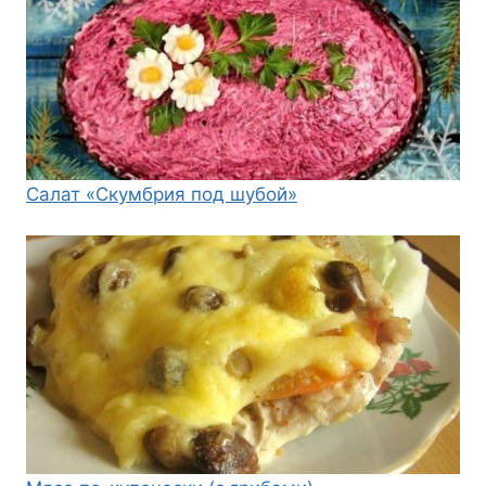
Салат «Скумбрия под шубой»