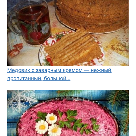
Медовик с заварным кремом — нежный,
пропитанный, большой…