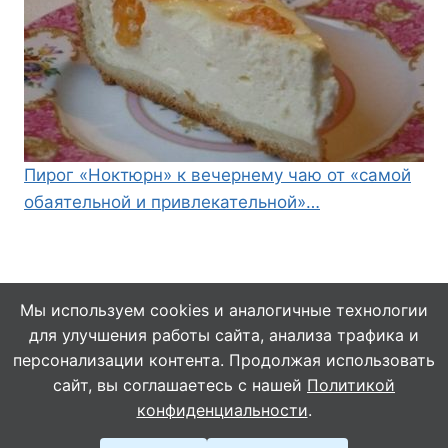
Пирог «Ноктюрн» к вечернему чаю от «самой
обаятельной и привлекательной»…
Мы используем cookies и аналогичные технологии
для улучшения работы сайта, анализа трафика и
© 2026 Кулинарушка - Вкусные Рецепты
персонализации контента. Продолжая использовать
сайт, вы соглашаетесь с нашей
Политикой
конфиденциальности
.