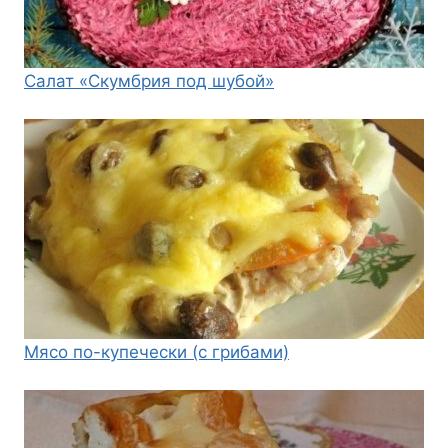
Салат «Скумбрия под шубой»
Мясо по-купечески (с грибами)