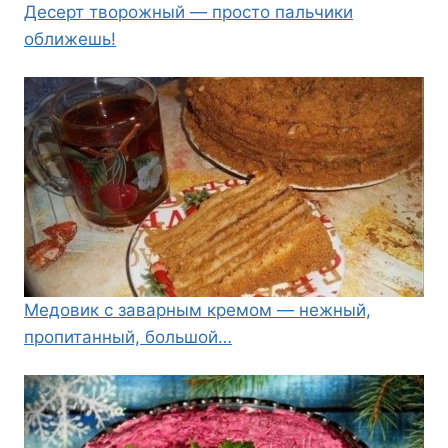
Десерт творожный — просто пальчики
оближешь!
Медовик с заварным кремом — нежный,
пропитанный, большой…