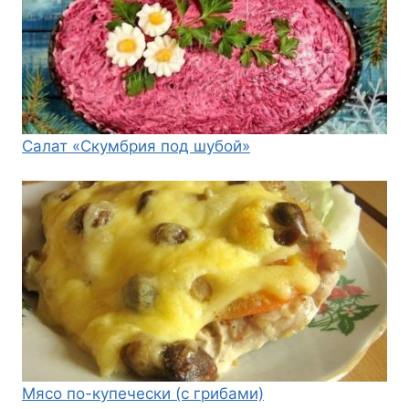
Салат «Скумбрия под шубой»
Мясо по-купечески (с грибами)