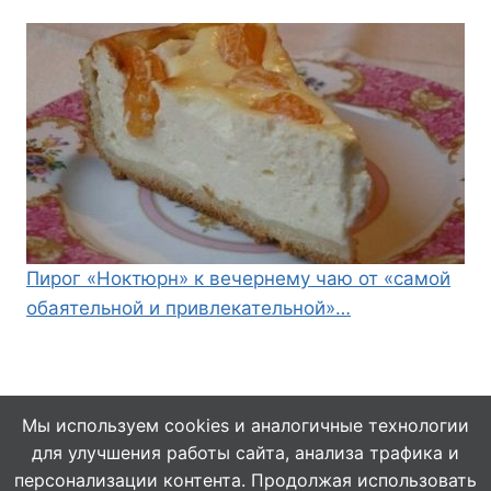
Пирог «Ноктюрн» к вечернему чаю от «самой
обаятельной и привлекательной»…
Мы используем cookies и аналогичные технологии
для улучшения работы сайта, анализа трафика и
© 2026 Кулинарушка - Вкусные Рецепты
персонализации контента. Продолжая использовать