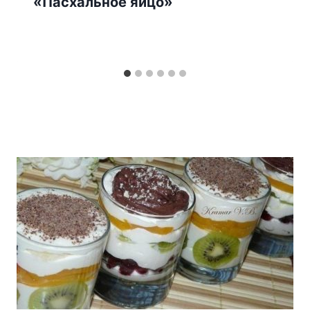
«Пасхальное яйцо»