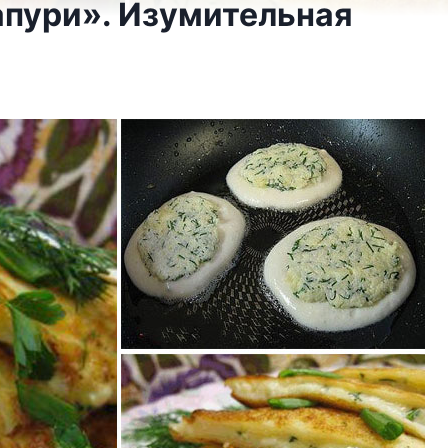
апури». Изумительная