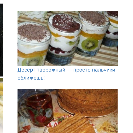
Десерт творожный — просто пальчики
оближешь!