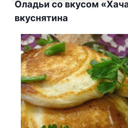
Оладьи со вкусом «Хач
вкуснятина