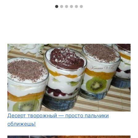
Десерт творожный — просто пальчики
оближешь!