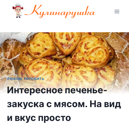
Перейти
к
содержимому
ЛЮБЛЮ ГОТОВИТЬ
Интересное печенье-
закуска с мясом. На вид
и вкус просто