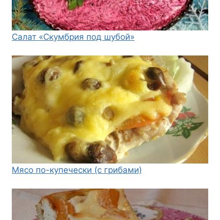
Салат «Скумбрия под шубой»
Мясо по-купечески (с грибами)