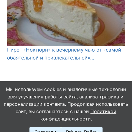
Пирог «Ноктюрн» к вечернему чаю от «самой
обаятельной и привлекательной»…
Мы используем cookies и аналогичные технологии
для улучшения работы сайта, анализа трафика и
© 2026 Кулинарушка - Вкусные Рецепты
персонализации контента. Продолжая использовать
сайт, вы соглашаетесь с нашей
Политикой
конфиденциальности
.