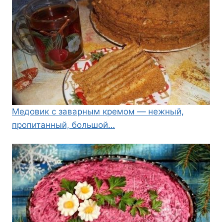
Медовик с заварным кремом — нежный,
пропитанный, большой…