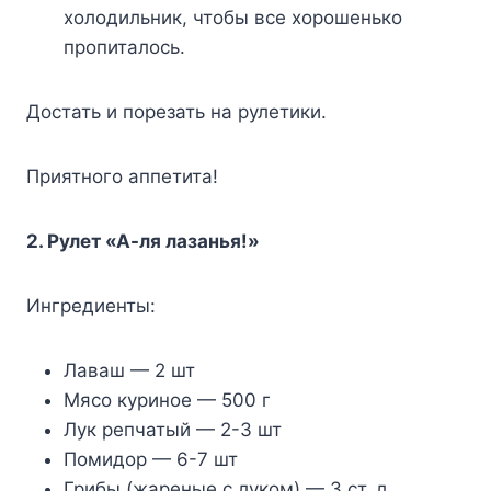
холодильник, чтобы все хорошенько
пропиталось.
Достать и порезать на рулетики.
Приятного аппетита!
2. Рулет «А-ля лазанья!»
Ингредиенты:
Лаваш — 2 шт
Мясо куриное — 500 г
Лук репчатый — 2-3 шт
Помидор — 6-7 шт
Грибы (жареные с луком) — 3 ст. л.