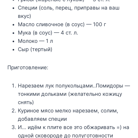
Специи (соль, перец, приправы на ваш
вкус)
Масло сливочное (в соус) — 100 г
Мука (в соус) — 4 ст. л.
Молоко — 1 л
Сыр (тертый)
Приготовление:
Нарезаем лук полукольцами..Помидоры —
тонкими дольками (желательно кожицу
снять)
Куриное мясо мелко нарезаем, солим,
добавляем специи
И… идём к плите все это обжаривать =) на
одной сковороде до полуготовности