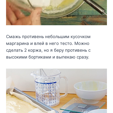
Смажь противень небольшим кусочком
маргарина и влей в него тесто. Можно
сделать 2 коржа, но я беру противень с
высокими бортиками и выпекаю сразу.