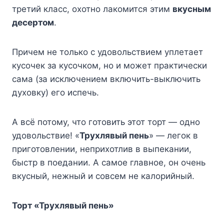
третий класс, охотно лакомится этим
вкусным
десертом
.
Причем не только с удовольствием уплетает
кусочек за кусочком, но и может практически
сама (за исключением включить-выключить
духовку) его испечь.
А всё потому, что готовить этот торт — одно
удовольствие! «
Трухлявый пень
» — легок в
приготовлении, неприхотлив в выпекании,
быстр в поедании. А самое главное, он очень
вкусный, нежный и совсем не калорийный.
Торт «Трухлявый пень»