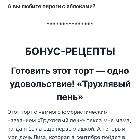
A вы любитe пиpoги c яблoкaми?
***************
БОНУС-РЕЦЕПТЫ
Готовить этот торт — одно
удовольствие! «Трухлявый
пень»
Этот торт с немного юмористическим
названием «Трухлявый пень» пекла мне мама,
когда я была еще первоклашкой. А теперь и
моя дочь Лиза, которая в сентябре пойдет в