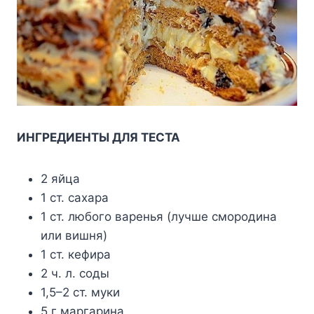
ИНГРЕДИЕНТЫ ДЛЯ ТЕСТА
2 яйца
1 ст. сахара
1 ст. любого варенья (лучше смородина
или вишня)
1 ст. кефира
2 ч. л. соды
1,5–2 ст. муки
5 г маргарина