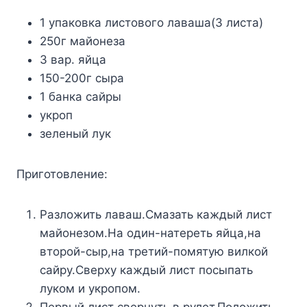
1 упаковка листового лаваша(3 листа)
250г майонеза
3 вар. яйца
150-200г сыра
1 банка сайры
укроп
зеленый лук
Приготовление:
Разложить лаваш.Смазать каждый лист
майонезом.На один-натереть яйца,на
второй-сыр,на третий-помятую вилкой
сайру.Сверху каждый лист посыпать
луком и укропом.