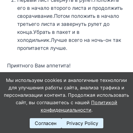
Первый лист свернуть в рулет.Положить
его в начало второго листа и продолжить
сворачивание.Потом положить в начало
третьего листа и завернуть рулет до
конца.Убрать в пакет и в
холодильник.Лучше всего на ночь-он так
пропитается лучше.
Приятного Вам аппетита!
Мы используем cookies и аналогичные технологии
5. Рулет «Крабовый»
для улучшения работы сайта, анализа трафика и
персонализации контента. Продолжая использовать
Приготовление:
сайт, вы соглашаетесь с нашей
Политикой
конфиденциальности
.
Лаваш покрываем слоем плавленного
Согласен
Privacy Policy
сыра