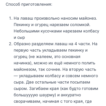
Способ приготовления:
На лаваш произвольно наносим майонез.
Пекинку и огурец нарезаем соломкой.
Небольшими кусочками нарезаем колбасу
и сыр
Образно разделяем лаваш на 4 части. На
первую часть укладываем пекинку и
огурец (не жалеем, это основная
начинка), можно их ещё немного полить
майонезом, так сочнее. На вторую часть
— укладываем колбасу и совсем немного
сыра. Две остальные части посыпаем
сыром. Загибаем края (как будто готовим
большуууую шаурму) и аккуратно
сворачиваем, начиная с того края, где