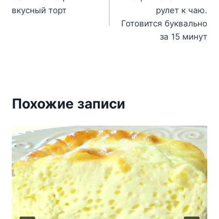
по
вкусный торт
рулет к чаю.
записям
Готовится буквально
за 15 минут
Похожие записи