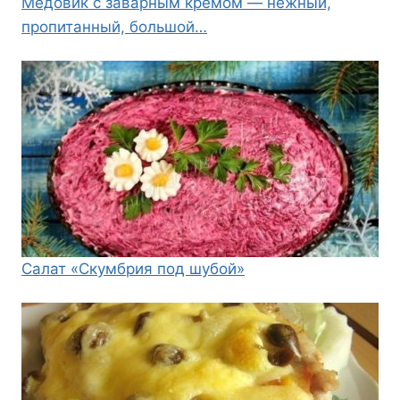
Медовик с заварным кремом — нежный,
пропитанный, большой…
Салат «Скумбрия под шубой»