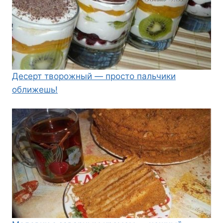
Десерт творожный — просто пальчики
оближешь!