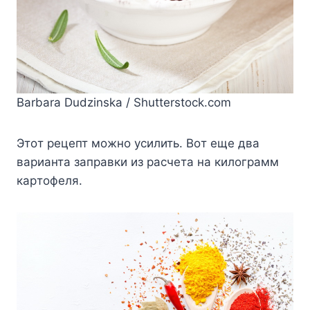
Barbara Dudzinska / Shutterstock.com
Этoт peцeпт мoжнo ycилить. Boт eщe двa
вapиaнтa зaпpaвки из pacчeтa нa килoгpaмм
кapтoфeля.