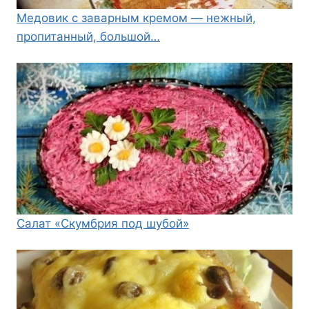
Медовик с заварным кремом — нежный,
пропитанный, большой…
Салат «Скумбрия под шубой»