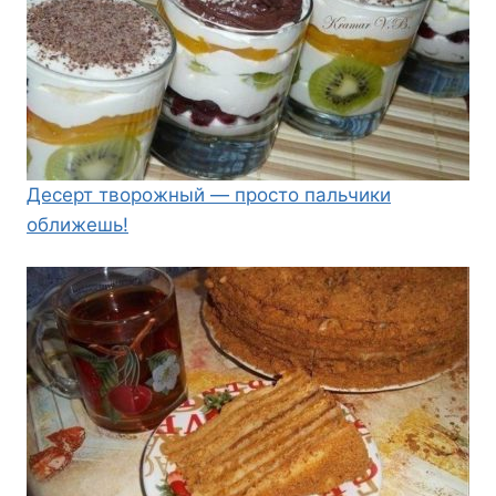
Десерт творожный — просто пальчики
оближешь!