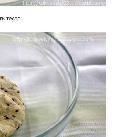
ь тecтo.