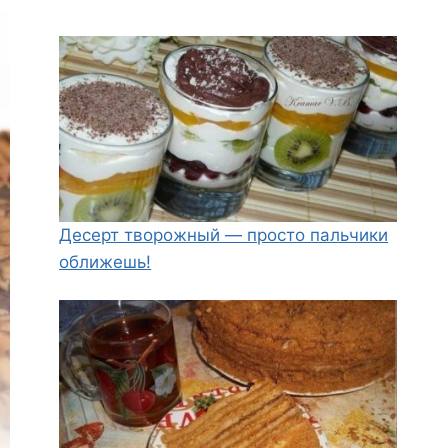
Десерт творожный — просто пальчики
оближешь!