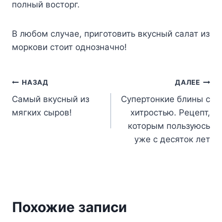
полный восторг.
В любом случае, приготовить вкусный салат из
моркови стоит однозначно!
Навигация
НАЗАД
ДАЛЕЕ
Самый вкусный из
Супертонкие блины с
по
мягких сыров!
хитростью. Рецепт,
записям
которым пользуюсь
уже с десяток лет
Похожие записи