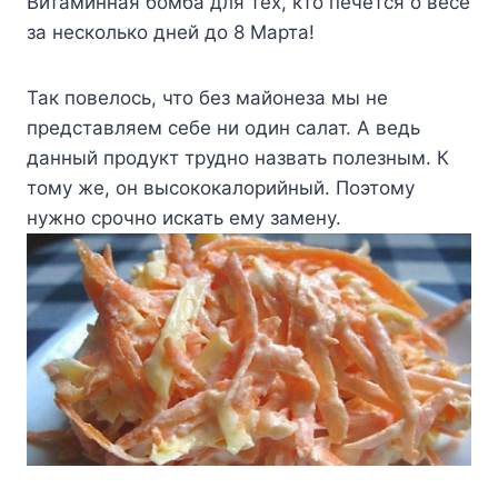
Витаминная бомба для тех, кто печется о весе
за несколько дней до 8 Марта!
Так повелось, что без майонеза мы не
представляем себе ни один салат. А ведь
данный продукт трудно назвать полезным. К
тому же, он высококалорийный. Поэтому
нужно срочно искать ему замену.