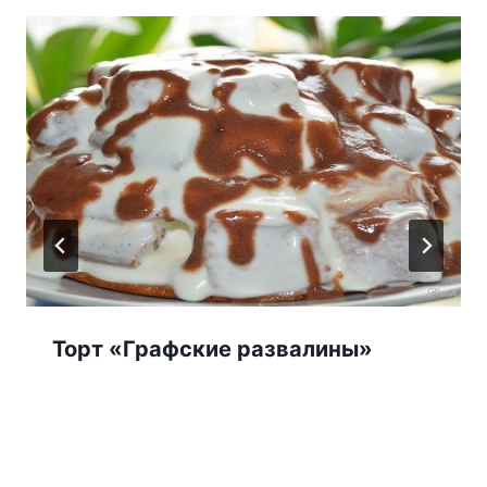
Торт «Графские развалины»