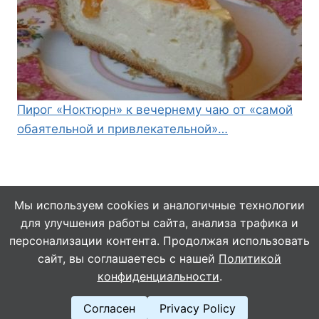
Пирог «Ноктюрн» к вечернему чаю от «самой
обаятельной и привлекательной»…
Мы используем cookies и аналогичные технологии
для улучшения работы сайта, анализа трафика и
© 2026 Кулинарушка - Вкусные Рецепты
персонализации контента. Продолжая использовать
сайт, вы соглашаетесь с нашей
Политикой
конфиденциальности
.
Согласен
Privacy Policy