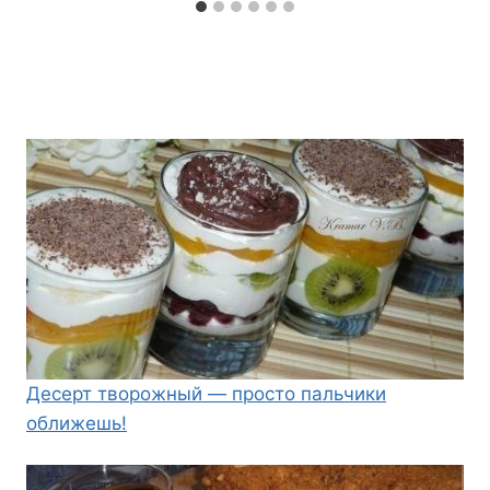
Десерт творожный — просто пальчики
оближешь!