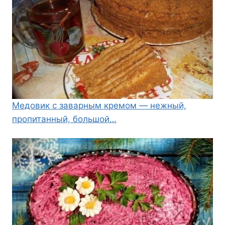
Медовик с заварным кремом — нежный,
пропитанный, большой…