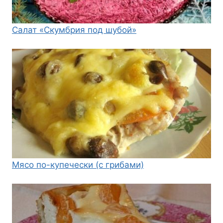
Салат «Скумбрия под шубой»
Мясо по-купечески (с грибами)