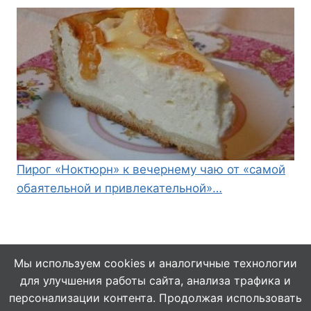
Пирог «Ноктюрн» к вечернему чаю от «самой
обаятельной и привлекательной»…
Мы используем cookies и аналогичные технологии
для улучшения работы сайта, анализа трафика и
© 2026 Кулинарушка - Вкусные Рецепты
персонализации контента. Продолжая использовать