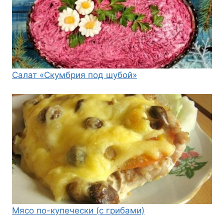
Салат «Скумбрия под шубой»
Мясо по-купечески (с грибами)