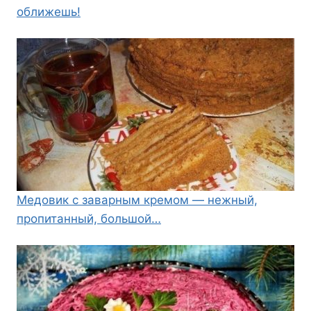
оближешь!
Медовик с заварным кремом — нежный,
пропитанный, большой…