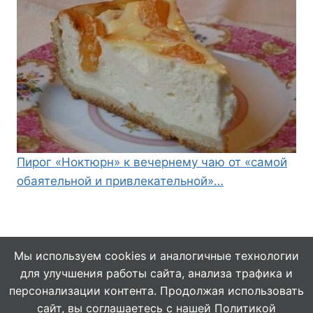
Пирог «Ноктюрн» к вечернему чаю от «самой
обаятельной и привлекательной»…
Мы используем cookies и аналогичные технологии
для улучшения работы сайта, анализа трафика и
© 2026 Кулинарушка - Вкусные Рецепты
персонализации контента. Продолжая использовать
сайт, вы соглашаетесь с нашей
Политикой