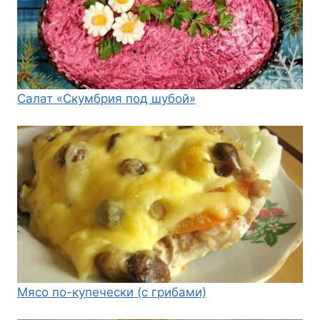
Салат «Скумбрия под шубой»
Мясо по-купечески (с грибами)