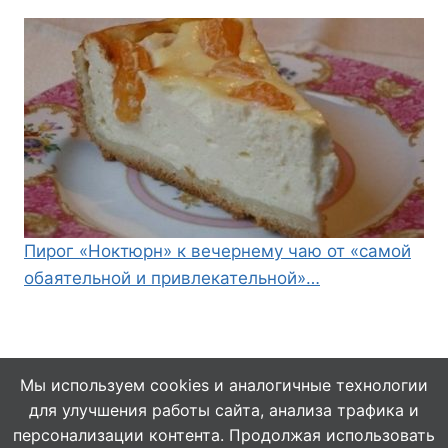
Пирог «Ноктюрн» к вечернему чаю от «самой
обаятельной и привлекательной»…
Мы используем cookies и аналогичные технологии
для улучшения работы сайта, анализа трафика и
© 2026 Кулинарушка - Вкусные Рецепты
персонализации контента. Продолжая использовать