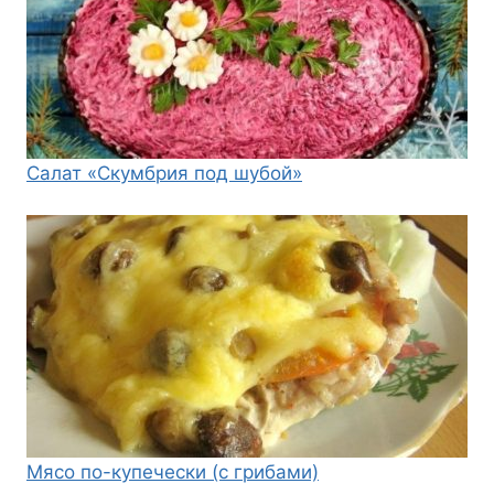
Салат «Скумбрия под шубой»
Мясо по-купечески (с грибами)