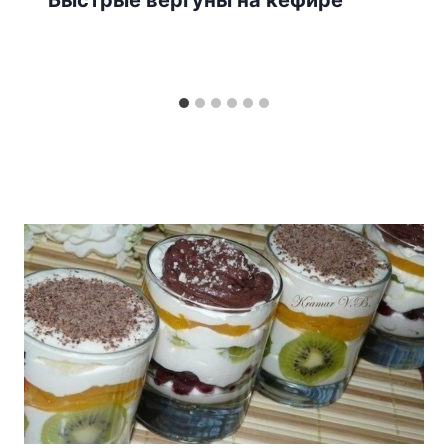
Быстрые вергуны на кефире