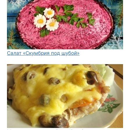
Салат «Скумбрия под шубой»