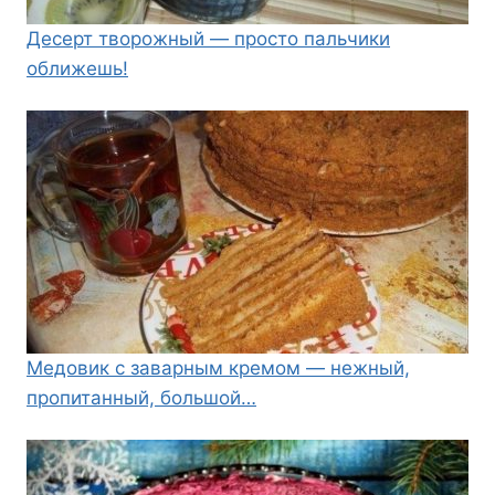
Десерт творожный — просто пальчики
оближешь!
Медовик с заварным кремом — нежный,
пропитанный, большой…