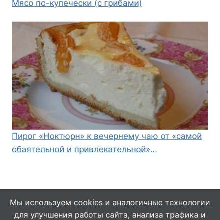
Мясо по-купечески (с грибами)
Пирог «Ноктюрн» к вечернему чаю от «самой
обаятельной и привлекательной»…
Мы используем cookies и аналогичные технологии
для улучшения работы сайта, анализа трафика и
© 2026 Кулинарушка - Вкусные Рецепты