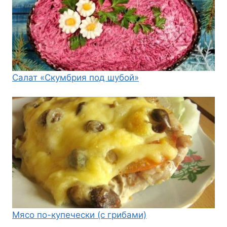
Салат «Скумбрия под шубой»
Мясо по-купечески (с грибами)