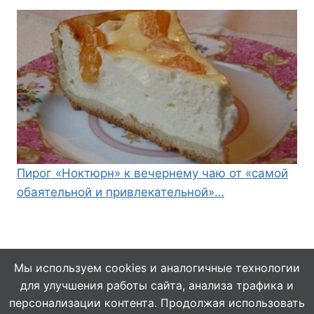
Пирог «Ноктюрн» к вечернему чаю от «самой
обаятельной и привлекательной»…
Мы используем cookies и аналогичные технологии
для улучшения работы сайта, анализа трафика и
© 2026 Кулинарушка - Вкусные Рецепты
персонализации контента. Продолжая использовать