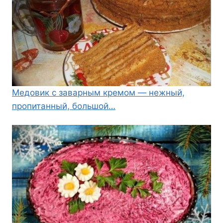
Медовик с заварным кремом — нежный,
пропитанный, большой…