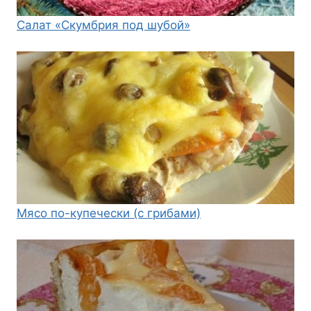
Салат «Скумбрия под шубой»
Мясо по-купечески (с грибами)