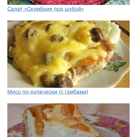
Салат «Скумбрия под шубой»
Мясо по-купечески (с грибами)