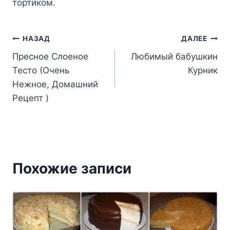
тортиком.
Навигация
НАЗАД
ДАЛЕЕ
Пресное Слоеное
Любимый бабушкин
по
Тесто (Очень
Курник
записям
Нежное, Домашний
Рецепт )
Похожие записи