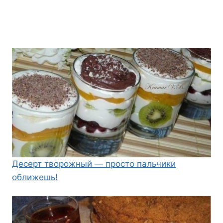
Десерт творожный — просто пальчики
оближешь!