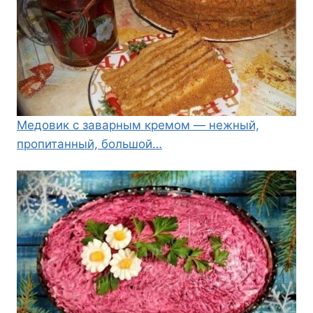
Медовик с заварным кремом — нежный,
пропитанный, большой…