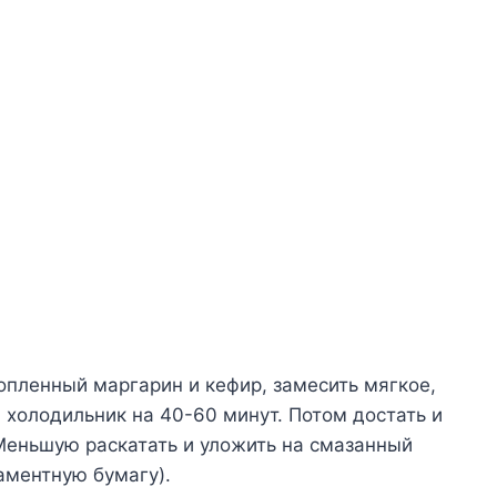
топленный маргарин и кефир, замесить мягкое,
в холодильник на 40-60 минут. Потом достать и
 Меньшую раскатать и уложить на смазанный
аментную бумагу).