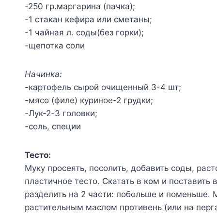
-250 гр.маргарина (пачка);
-1 стакан кефира или сметаны;
-1 чайная л. соды(без горки);
-щепотка соли
Начинка:
-картофель сырой очищенный 3-4 шт;
-мясо (филе) куриное-2 грудки;
-Лук-2-3 головки;
-соль, специи
Тесто:
Муку просеять, посолить, добавить соды, рас
пластичное тесто. Скатать в ком и поставить 
разделить на 2 части: побольше и поменьше.
растительным маслом противень (или на перг