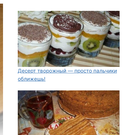
Десерт творожный — просто пальчики
оближешь!