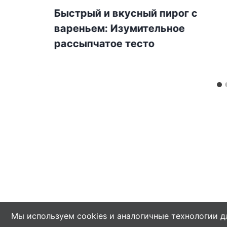
Быстрый и вкусный пирог с
вареньем: Изумительное
рассыпчатое тесто
Мы используем cookies и аналогичные технологии д