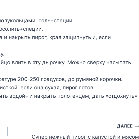
полукольцами, соль+специи.
осолить+специи.
 и накрыть пирог, края защипнуть и, если
у.
йцо влить в эту дырочку. Можно сверху насыпать
ратуре 200-250 градусов, до румяной корочки.
сткой, если она сухая, пирог готов.
ыть водой» и накрыть полотенцем, дать «отдохнуть»
ДАЛЕЕ
Супер нежный пирог с капустой и мясом