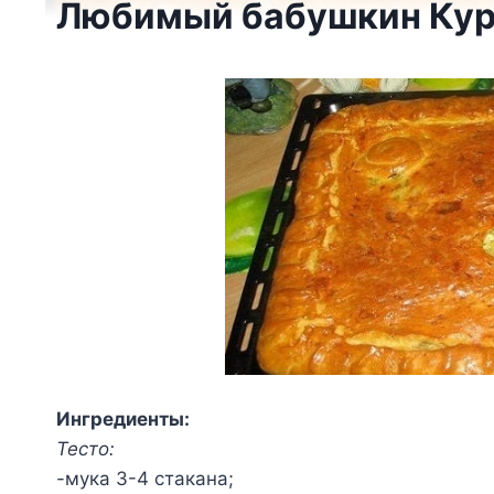
Любимый бабушкин Ку
Ингредиенты:
Тесто:
-мука 3-4 стакана;