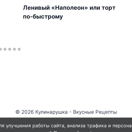
Ленивый «Наполеон» или торт
по-быстрому
© 2026 Кулинарушка - Вкусные Рецепты
ля улучшения работы сайта, анализа трафика и персона