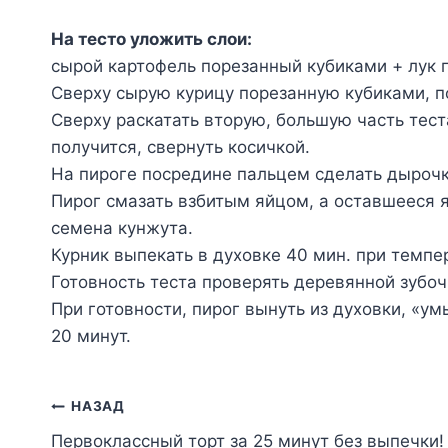
На тесто уложить слои:
сырой картофель порезанный кубиками + лук 
Сверху сырую курицу порезанную кубиками, п
Сверху раскатать вторую, большую часть теста
получится, свернуть косичкой.
На пироге посредине пальцем сделать дырочк
Пирог смазать взбитым яйцом, а оставшееся я
семена кунжута.
Курник выпекать в духовке 40 мин. при темпе
Готовность теста проверять деревянной зубочи
При готовности, пирог вынуть из духовки, «ум
20 минут.
Навигация
НАЗАД
Первоклассный торт за 25 минут без выпечки!