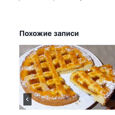
по
записям
Похожие записи