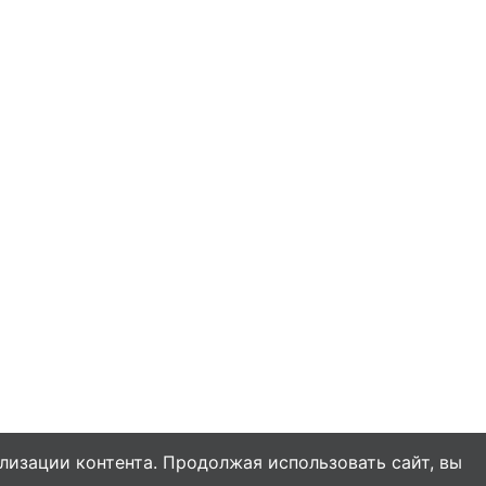
Потрясающий кулич!
лизации контента. Продолжая использовать сайт, вы