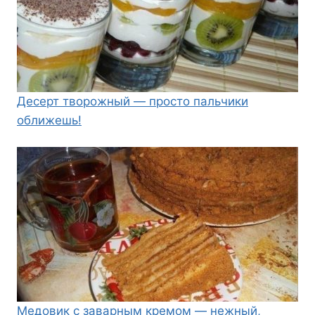
Десерт творожный — просто пальчики
оближешь!
Медовик с заварным кремом — нежный,