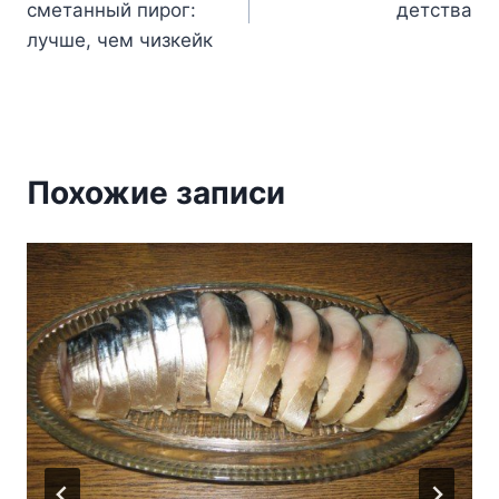
сметанный пирог:
детства
записям
лучше, чем чизкейк
Похожие записи