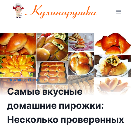
Перейти
к
содержимому
ЛЮБЛЮ ГОТОВИТЬ
Самые вкусные
домашние пирожки:
Несколько проверенных