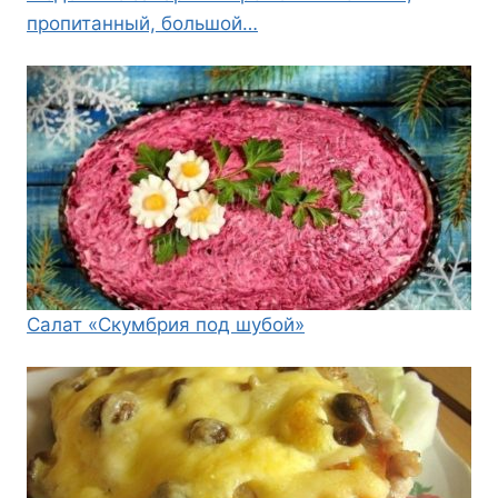
пропитанный, большой…
Салат «Скумбрия под шубой»