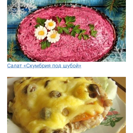
Салат «Скумбрия под шубой»