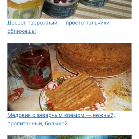
Десерт творожный — просто пальчики
оближешь!
Медовик с заварным кремом — нежный,
пропитанный, большой…