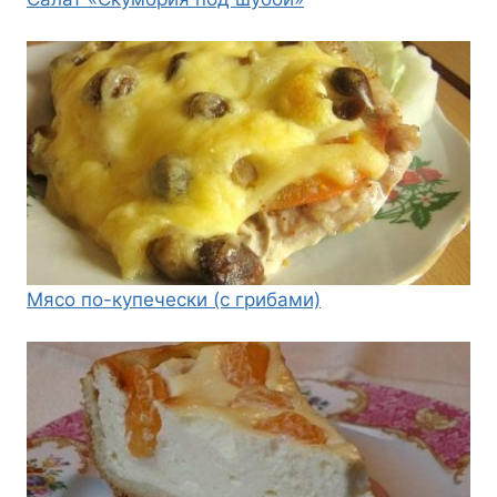
Мясо по-купечески (с грибами)