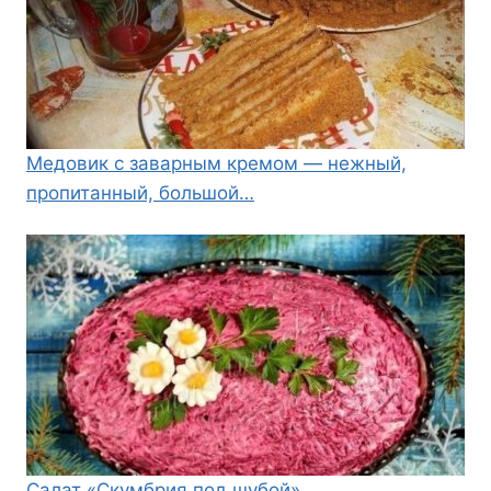
Медовик с заварным кремом — нежный,
пропитанный, большой…
Салат «Скумбрия под шубой»