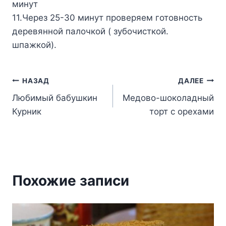
минут
11.Через 25-30 минут проверяем готовность
деревянной палочкой ( зубочисткой.
шпажкой).
Навигация
НАЗАД
ДАЛЕЕ
Любимый бабушкин
Медово-шоколадный
по
Курник
торт с орехами
записям
Похожие записи