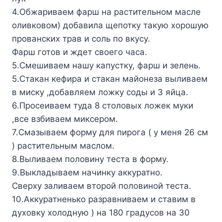
4.Обжариваем фарш на растительном масле
оливковом) добавила щепотку такую хорошую
прованских трав и соль по вкусу.
Фарш готов и ждет своего часа.
5.Смешиваем нашу капустку, фарш и зелень.
5.Стакан кефира и стакан майонеза выливаем
в миску ,добавляем ложку соды и 3 яйца.
6.Просеиваем туда 8 столовых ложек муки
,все взбиваем миксером.
7.Смазываем форму для пирога ( у меня 26 см
) растительным маслом.
8.Выливаем половину теста в форму.
9.Выкладываем начинку аккуратно.
Сверху заливаем второй половиной теста.
10.Аккуратненько разравниваем и ставим в
духовку холодную ) на 180 градусов на 30