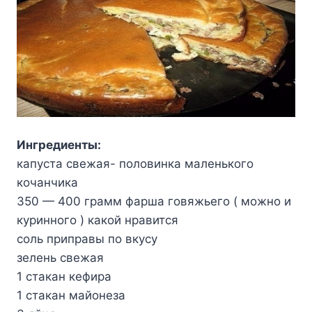
Ингредиенты:
капуста свежая- половинка маленького
кочанчика
350 — 400 грамм фарша говяжьего ( можно и
куринного ) какой нравится
соль приправы по вкусу
зелень свежая
1 стакан кефира
1 стакан майонеза