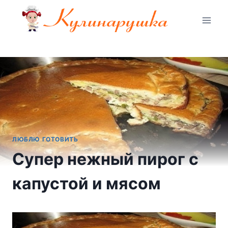
Перейти
к
содержимому
ЛЮБЛЮ ГОТОВИТЬ
Супер нежный пирог с
капустой и мясом