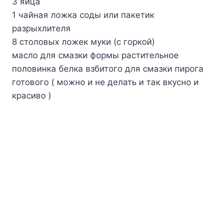
3 яйца
1 чайная ложка соды или пакетик
разрыхлителя
8 столовых ложек муки (с горкой)
масло для смазки формы растительное
половинка белка взбитого для смазки пирога
готового ( можно и не делать и так вкусно и
красиво )