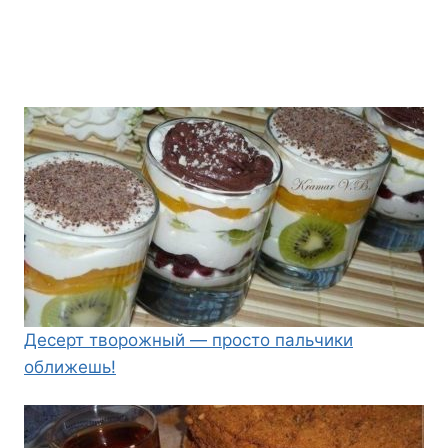
Десерт творожный — просто пальчики
оближешь!