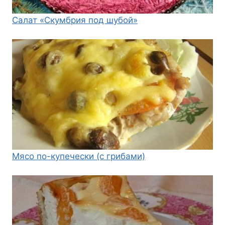
Салат «Скумбрия под шубой»
Мясо по-купечески (с грибами)