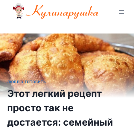
Перейти
к
содержимому
ЛЮБЛЮ ГОТОВИТЬ
Этот легкий рецепт
просто так не
достается: семейный