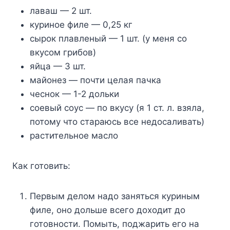
лаваш — 2 шт.
куриное филе — 0,25 кг
сырок плавленый — 1 шт. (у меня со
вкусом грибов)
яйца — 3 шт.
майонез — почти целая пачка
чеснок — 1-2 дольки
соевый соус — по вкусу (я 1 ст. л. взяла,
потому что стараюсь все недосаливать)
растительное масло
Как готовить:
Первым делом надо заняться куриным
филе, оно дольше всего доходит до
готовности. Помыть, поджарить его на