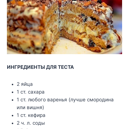
ИНГРЕДИЕНТЫ ДЛЯ ТЕСТА
2 яйца
1 ст. сахара
1 ст. любого варенья (лучше смородина
или вишня)
1 ст. кефира
2 ч. л. соды