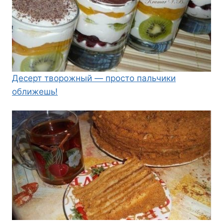
Десерт творожный — просто пальчики
оближешь!