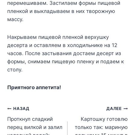
перемешиваем. Застилаем формы пищевой
пленкой и выкладываем в них творожную
массу.
Накрываем пищевой пленкой верхушку
десерта и оставляем в холодильнике на 12
часов. После застывания достаем десерт из
формы, снимаем пищевую пленку и подаем к
столу.
Приятного аппетита!
Навигация
НАЗАД
ДАЛЕЕ
Проткнул сладкий
Картошку готовлю
по
перец вилкой и залил
только так: мариную