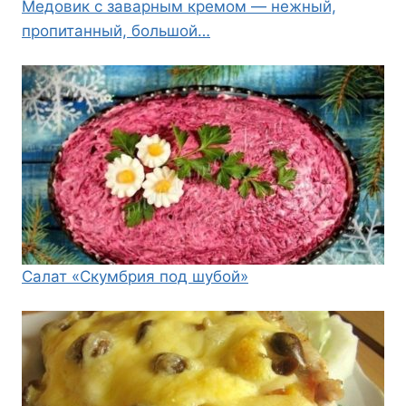
Медовик с заварным кремом — нежный,
пропитанный, большой…
Салат «Скумбрия под шубой»